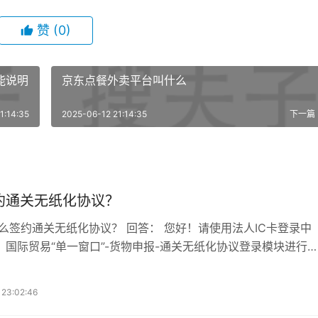
赞
(0)
功能说明
京东点餐外卖平台叫什么
1:14:35
2025-06-12 21:14:35
下一篇
约通关无纸化协议？
怎么签约通关无纸化协议？ 回答： 您好！请使用法人IC卡登录中
）国际贸易“单一窗口”-货物申报-通关无纸化协议登录模块进行
 23:02:46