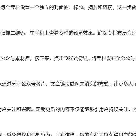
为每个专栏设置一个独立的封面图、标题、摘要和链接。这一步
号扫描二维码，在手机上查看专栏的预览效果。确保专栏布局合
至公众号素材库。接下来，点击“发布”按钮，将专栏发布至公众号
以通过分享公众号名片、文章链接或图文消息的方式，让更多人
用户关注和兴趣。定期更新的内容不仅能够吸引用户持续关注，
规，避免侵权和违规行为。只有这样，你的专栏才能获得用户的