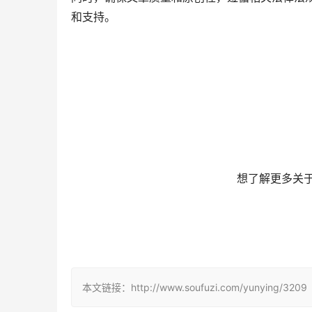
和支持。
	想了解更多关
	 或微信搜索jiemingpan
本文链接：http://www.soufuzi.com/yunying/3209