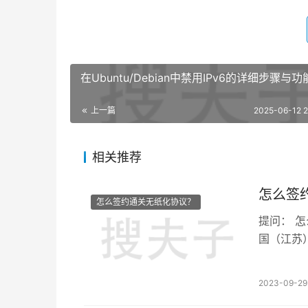
在Ubuntu/Debian中禁用IPv6的详细步骤与
上一篇
2025-06-12 2
相关推荐
怎么签
怎么签约通关无纸化协议？
提问： 
国（江苏
约。
2023-09-29