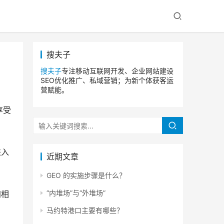
搜夫子
搜夫子
专注移动互联网开发、企业网站建设
SEO优化推广、私域营销；为新个体获客运
营赋能。
享受
进入
近期文章
GEO 的实施步骤是什么？
“内堆场”与“外堆场”
加相
马约特港口主要有哪些？