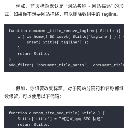
	例如，首页标题默认是 “网站名称 - 网站描述” 的形
function document_title_remove_tagline( $title ){

    if( is_home() && isset( $title['tagline'] ) ) {

        unset( $title['tagline'] );

    }

    return $title;

}

add_filter( 'document_title_parts', 'document_title_
	假如，你想要改变标题，对于网站分隔符和名称都继
function custom_site_seo_title( $title ) {

    $title['title'] = "自定义页面 SEO 标题"

    return $title;
