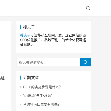
搜夫子
搜夫子
专注移动互联网开发、企业网站建设
SEO优化推广、私域营销；为新个体获客运
营赋能。
近期文章
殊域
GEO 的实施步骤是什么？
“内堆场”与“外堆场”
马约特港口主要有哪些？