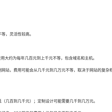
不等，灵活性较高。
台，费用大约为每年几百元到上千元不等，包含域名和主机。
制网站，费用可能会从几千元到几万元不等，取决于网站的复杂
低（几百到几千元）；定制设计可能需要几千到几万元。