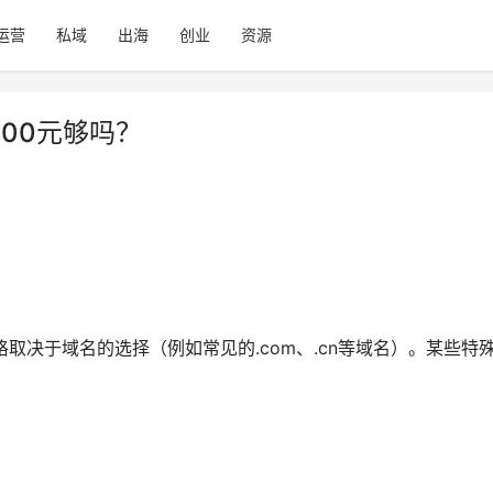
运营
私域
出海
创业
资源
00元够吗？
：
格取决于域名的选择（例如常见的.com、.cn等域名）。某些特