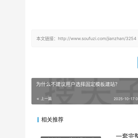
	 或微信搜索jiemingpan
本文链接：http://www.soufuzi.com/jianzhan/3254
为什么不建议用户选择固定模板建站？
上一篇
2025-10-17 0
相关推荐
一套完整